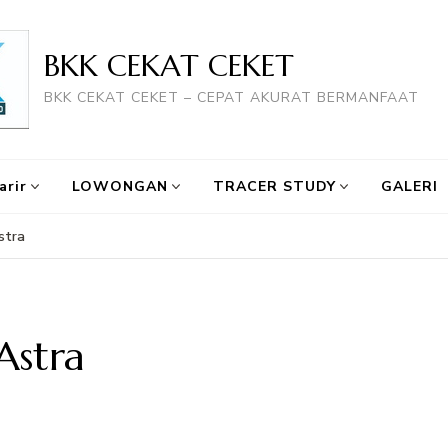
BKK CEKAT CEKET
BKK CEKAT CEKET – CEPAT AKURAT BERMANFAAT
arir
LOWONGAN
TRACER STUDY
GALERI
stra
Astra