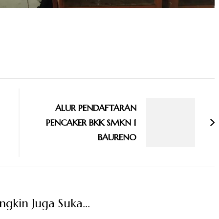
ALUR PENDAFTARAN
PENCAKER BKK SMKN 1
BAURENO
kin Juga Suka...