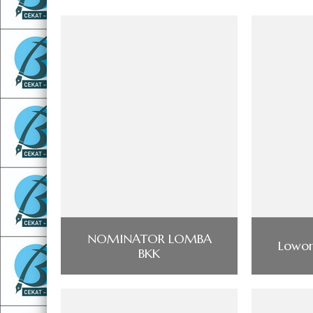
NOMINATOR LOMBA
Lowon
BKK