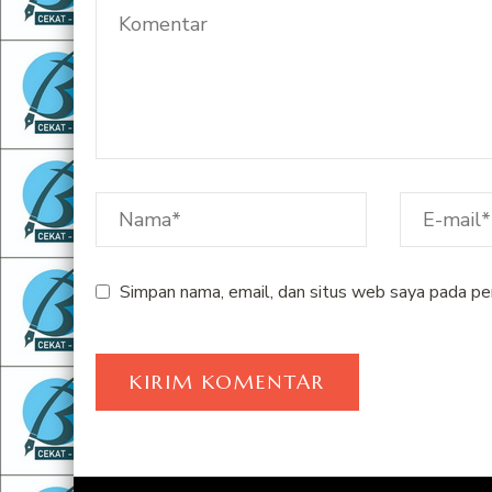
Simpan nama, email, dan situs web saya pada pe