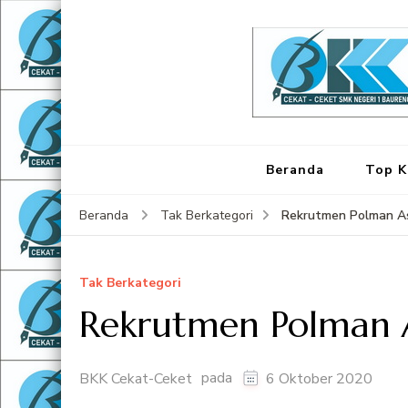
Beranda
Top K
Rekrutmen Polman A
Beranda
Tak Berkategori
Tak Berkategori
Rekrutmen Polman 
pada
BKK Cekat-Ceket
6 Oktober 2020