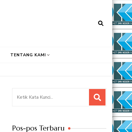
TENTANG KAMI
Pencarian
untuk:
Pos-pos Terbaru