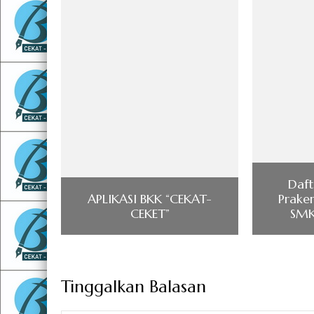
Daft
APLIKASI BKK “CEKAT-
Prake
CEKET”
SMK
Tinggalkan Balasan