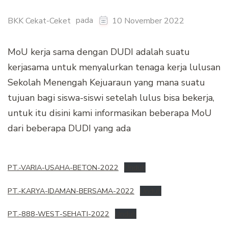
pada
BKK Cekat-Ceket
10 November 2022
MoU kerja sama dengan DUDI adalah suatu
kerjasama untuk menyalurkan tenaga kerja lulusan
Sekolah Menengah Kejuaraun yang mana suatu
tujuan bagi siswa-siswi setelah lulus bisa bekerja,
untuk itu disini kami informasikan beberapa MoU
dari beberapa DUDI yang ada
PT.-VARIA-USAHA-BETON-2022
Unduh
PT.-KARYA-IDAMAN-BERSAMA-2022
Unduh
PT.-888-WEST-SEHATI-2022
Unduh