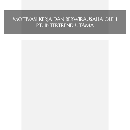
MOTIVASI KERJA DAN BERWIRAUSAHA OLEH
PT. INTERTREND UTAMA