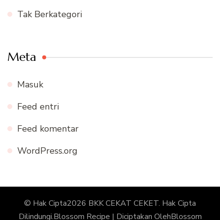
Tak Berkategori
Meta
Masuk
Feed entri
Feed komentar
WordPress.org
© Hak Cipta2026
BKK CEKAT CEKET
. Hak Cipta
Dilindungi.
Blossom Recipe | Diciptakan Oleh
Blossom