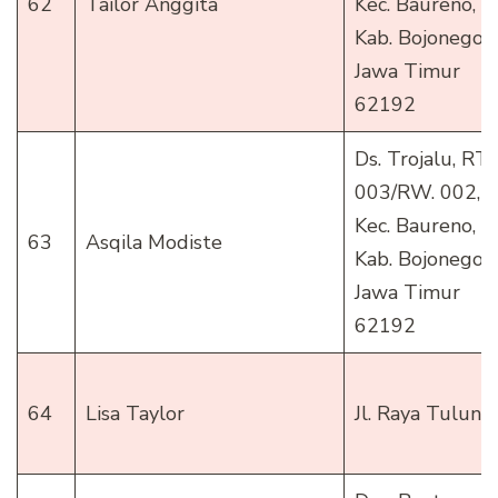
62
Tailor Anggita
Kec. Baureno,
Kab. Bojonegoro
Jawa Timur
62192
Ds. Trojalu, RT.
003/RW. 002,
Kec. Baureno,
63
Asqila Modiste
Kab. Bojonegoro
Jawa Timur
62192
64
Lisa Taylor
Jl. Raya Tulun