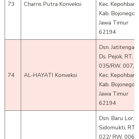
73
Charris Putra Konveksi
Kec. Kepohbaru
Kab. Bojonegor
Jawa Timur
62194
Dsn. Jatitengah,
Ds. Pejok, RT.
035/RW. 007,
74
AL-HAYATI Konveksi
Kec. Kepohbaru
Kab. Bojonegor
Jawa Timur
62194
Dsn. Baru Lor, D
Sidomukti, RT.
022/ RW. 006,