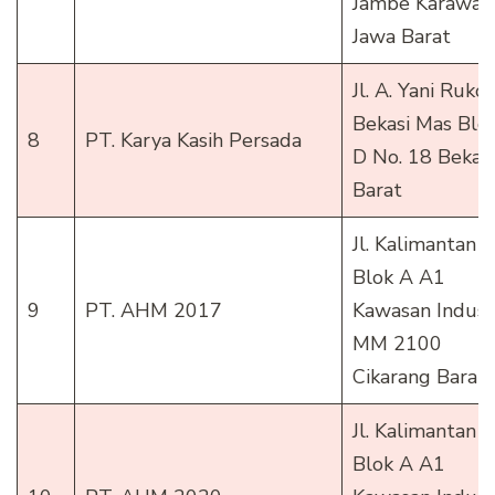
Jambe Karawan
Jawa Barat
Jl. A. Yani Ruko
Bekasi Mas Blo
8
PT. Karya Kasih Persada
D No. 18 Bekasi
Barat
Jl. Kalimantan
Blok A A1
9
PT. AHM 2017
Kawasan Indust
MM 2100
Cikarang Barat
Jl. Kalimantan
Blok A A1