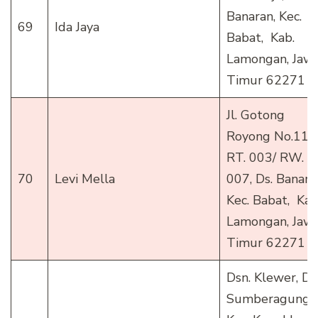
Banaran, Kec.
69
Ida Jaya
Babat, Kab.
Lamongan, Jaw
Timur 62271
Jl. Gotong
Royong No.115
RT. 003/ RW.
70
Levi Mella
007, Ds. Banara
Kec. Babat, Kab
Lamongan, Jaw
Timur 62271
Dsn. Klewer, Ds
Sumberagung,