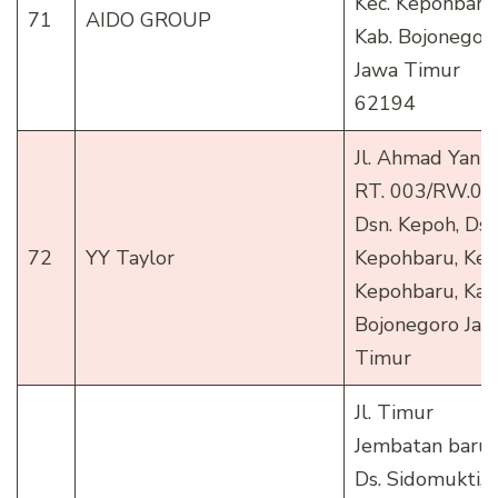
Kec. Kepohbaru
71
AIDO GROUP
Kab. Bojonegor
Jawa Timur
62194
Jl. Ahmad Yani,
RT. 003/RW.00
Dsn. Kepoh, Ds.
72
YY Taylor
Kepohbaru, Kec
Kepohbaru, Kab
Bojonegoro Jaw
Timur
Jl. Timur
Jembatan baru,
Ds. Sidomukti,