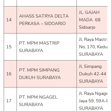
JL. GAJAH
AHASS SATRYA DELTA
14
MADA 68
PERKASA – SIDOARJO
Sidoarjo
Jl. Raya Mastrip
PT. MPM MASTRIP
15
No. 170, Kedur
SURABAYA
SURABAYA
Jl. Simpang
PT. MPM SIMPANG
16
Dukuh 42-44
DUKUH SURABAYA
SURABAYA
Jl. Raya Ngagel
PT. MPM NGAGEL
17
Jaya 59, 59A-B
SURABAYA
SURABAYA