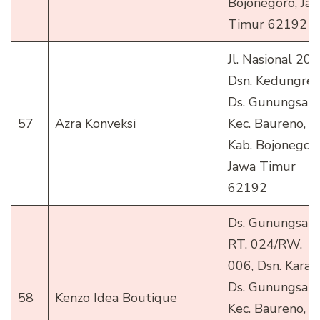
Bojonegoro, Ja
Timur 62192 ()
Jl. Nasional 20,
Dsn. Kedungrejo
Ds. Gunungsari,
57
Azra Konveksi
Kec. Baureno,
Kab. Bojonegoro
Jawa Timur
62192
Ds. Gunungsari
RT. 024/RW.
006, Dsn. Karan,
Ds. Gunungsari,
58
Kenzo Idea Boutique
Kec. Baureno,