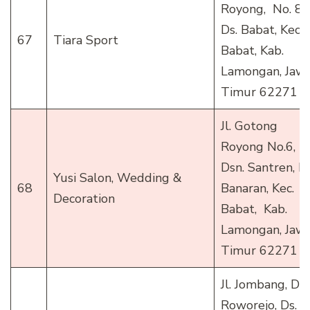
Royong, No. 89
Ds. Babat, Kec.
67
Tiara Sport
Babat, Kab.
Lamongan, Jaw
Timur 62271
Jl. Gotong
Royong No.6,
Dsn. Santren, Ds
Yusi Salon, Wedding &
68
Banaran, Kec.
Decoration
Babat, Kab.
Lamongan, Jaw
Timur 62271
Jl. Jombang, Dsn
Roworejo, Ds.