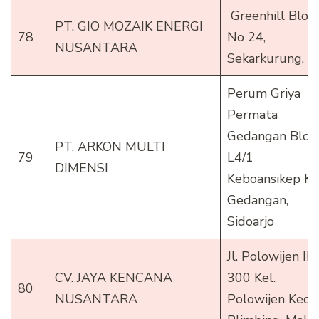
Greenhill Blok
PT. GIO MOZAIK ENERGI
78
No 24,
NUSANTARA
Sekarkurung,
Perum Griya
Permata
Gedangan Blok
PT. ARKON MULTI
79
L4/1
DIMENSI
Keboansikep Ke
Gedangan,
Sidoarjo
Jl. Polowijen II 
CV. JAYA KENCANA
300 Kel.
80
NUSANTARA
Polowijen Kec.