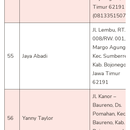
Timur 62191
(08133515079
Jl. Lembu, RT.
008/RW. 001, D
Margo Agung ,
55
Jaya Abadi
Kec. Sumberrejo
Kab. Bojonegoro
Jawa Timur
62191
Jl. Kanor –
Baureno, Ds.
Pomahan, Kec.
56
Yanny Taylor
Baureno, Kab.