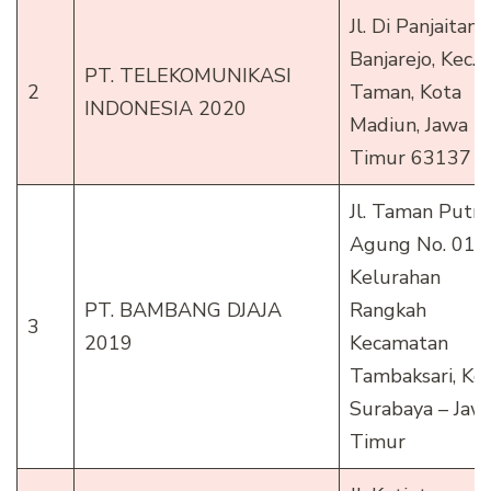
Jl. Di Panjaitan,
Banjarejo, Kec.
PT. TELEKOMUNIKASI
2
Taman, Kota
INDONESIA 2020
Madiun, Jawa
Timur 63137
Jl. Taman Putro
Agung No. 01,
Kelurahan
PT. BAMBANG DJAJA
Rangkah
3
2019
Kecamatan
Tambaksari, Ko
Surabaya – Jaw
Timur