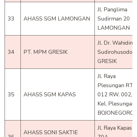
Jl. Panglima
33
AHASS SGM LAMONGAN
Sudirman 20
LAMONGAN
Jl. Dr. Wahidin
34
PT. MPM GRESIK
Sudirohusodo 
GRESIK
Jl. Raya
Plesungan RT.
35
AHASS SGM KAPAS
012 RW. 002,
Kel. Plesungan
BOJONEGORO
Jl. Raya Kapas
AHASS SONI SAKTIE
36
70A