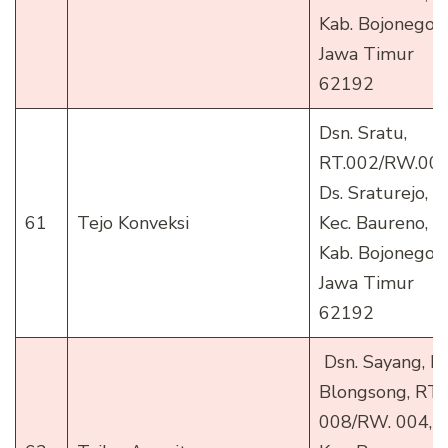
Kab. Bojonegoro
Jawa Timur
62192
Dsn. Sratu,
RT.002/RW.006
Ds. Sraturejo,
61
Tejo Konveksi
Kec. Baureno,
Kab. Bojonegoro
Jawa Timur
62192
Dsn. Sayang, Ds
Blongsong, RT.
008/RW. 004,