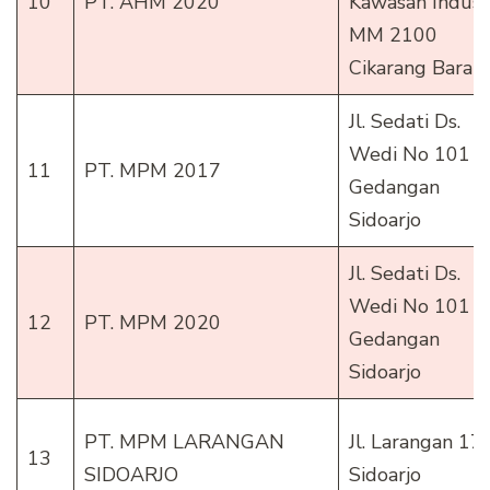
10
PT. AHM 2020
Kawasan Indust
MM 2100
Cikarang Barat
Jl. Sedati Ds.
Wedi No 101
11
PT. MPM 2017
Gedangan
Sidoarjo
Jl. Sedati Ds.
Wedi No 101
12
PT. MPM 2020
Gedangan
Sidoarjo
PT. MPM LARANGAN
Jl. Larangan 17
13
SIDOARJO
Sidoarjo