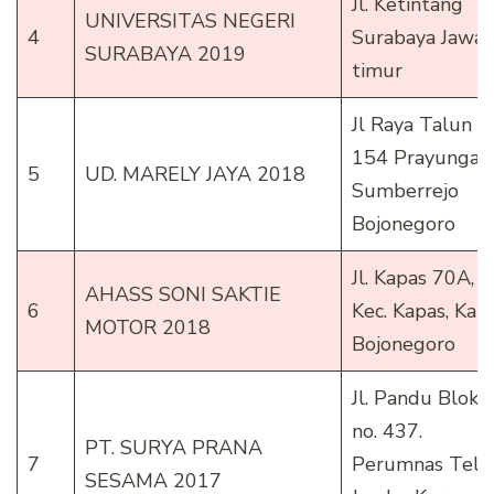
Jl. Ketintang
UNIVERSITAS NEGERI
4
Surabaya Jawa
SURABAYA 2019
timur
Jl Raya Talun N
154 Prayungan
5
UD. MARELY JAYA 2018
Sumberrejo
Bojonegoro
Jl. Kapas 70A,
AHASS SONI SAKTIE
6
Kec. Kapas, Kab
MOTOR 2018
Bojonegoro
Jl. Pandu Blok I
no. 437.
PT. SURYA PRANA
7
Perumnas Telu
SESAMA 2017