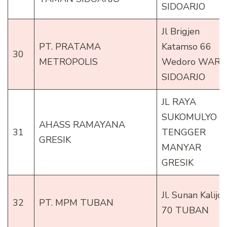
SIDOARJO
Jl Brigjen
PT. PRATAMA
Katamso 66
30
METROPOLIS
Wedoro WAR
SIDOARJO
JL RAYA
SUKOMULYO 8
AHASS RAMAYANA
31
TENGGER
GRESIK
MANYAR
GRESIK
Jl. Sunan Kalijo
32
PT. MPM TUBAN
70 TUBAN