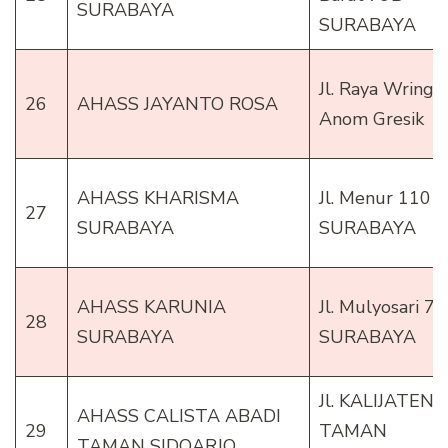
SURABAYA
SURABAYA
Jl. Raya Wringin
26
AHASS JAYANTO ROSA
Anom Gresik
AHASS KHARISMA
Jl. Menur 110
27
SURABAYA
SURABAYA
AHASS KARUNIA
Jl. Mulyosari 7
28
SURABAYA
SURABAYA
Jl. KALIJATEN 
AHASS CALISTA ABADI
29
TAMAN
TAMAN SIDOARJO