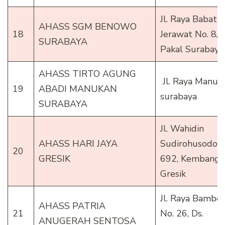
Jl. Raya Babat
AHASS SGM BENOWO
18
Jerawat No. 8,
SURABAYA
Pakal Surabaya
AHASS TIRTO AGUNG
Jl. Raya Manuk
19
ABADI MANUKAN
surabaya
SURABAYA
Jl. Wahidin
AHASS HARI JAYA
Sudirohusodo
20
GRESIK
692, Kembanga
Gresik
Jl. Raya Bambe
AHASS PATRIA
21
No. 26, Ds.
ANUGERAH SENTOSA