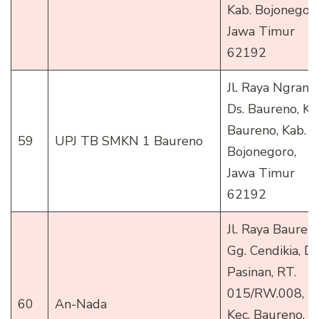
Kab. Bojonegoro
Jawa Timur
62192
Jl. Raya Ngrand
Ds. Baureno, Ke
Baureno, Kab.
59
UPJ TB SMKN 1 Baureno
Bojonegoro,
Jawa Timur
62192
Jl. Raya Baureno
Gg. Cendikia, Ds
Pasinan, RT.
015/RW.008,
60
An-Nada
Kec. Baureno,