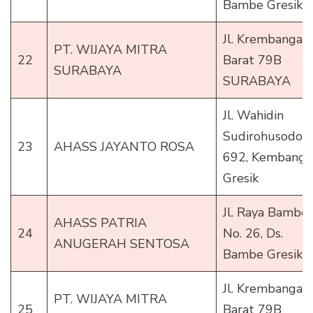
Bambe Gresik
Jl. Krembangan
PT. WIJAYA MITRA
22
Barat 79B
SURABAYA
SURABAYA
Jl. Wahidin
Sudirohusodo
23
AHASS JAYANTO ROSA
692, Kembanga
Gresik
Jl. Raya Bambe
AHASS PATRIA
24
No. 26, Ds.
ANUGERAH SENTOSA
Bambe Gresik
Jl. Krembangan
PT. WIJAYA MITRA
25
Barat 79B