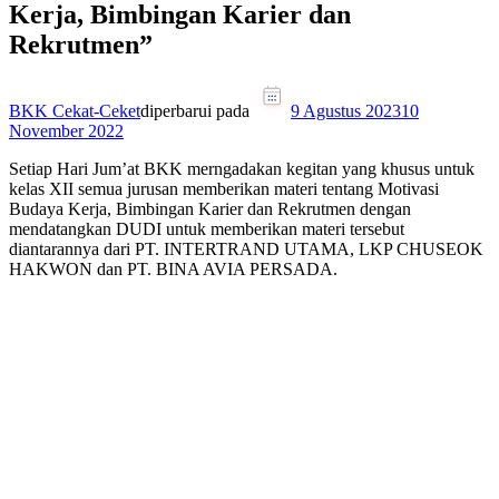
Kerja, Bimbingan Karier dan
Rekrutmen”
BKK Cekat-Ceket
diperbarui pada
9 Agustus 2023
10
November 2022
Setiap Hari Jum’at BKK merngadakan kegitan yang khusus untuk
kelas XII semua jurusan memberikan materi tentang Motivasi
Budaya Kerja, Bimbingan Karier dan Rekrutmen dengan
mendatangkan DUDI untuk memberikan materi tersebut
diantarannya dari PT. INTERTRAND UTAMA, LKP CHUSEOK
HAKWON dan PT. BINA AVIA PERSADA.