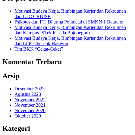
Motivasi Budaya Kerja, Bimbingan Karier dan Rekrutmen
dari LTC CRUISE
Psikotes dari PT. Dharma Polimetal di SMKN 1 Baureno
Motivasi Budaya Kerja, Bimbingan Karier dan Rekrutmen
dari Kampus ISTek ICsada Bojonegoro
Motivasi Budaya Kerja, Bimbingan Karier dan Rekrutmen
dari LPK Chuseok Hakwon
Tim BKK “Cekat-Ceket”
Komentar Terbaru
Arsip
Desember 2023
Agustus 2023
November 2022
November 2021
November 2020
Oktober 2020
Kategori