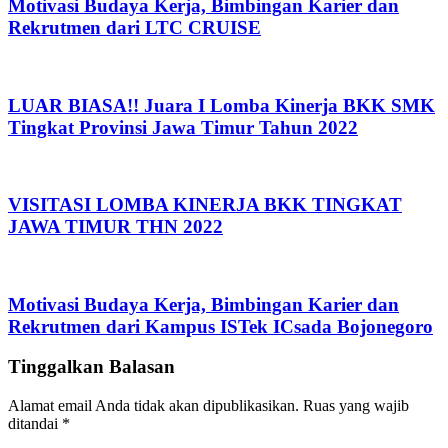
Motivasi Budaya Kerja, Bimbingan Karier dan
Rekrutmen dari LTC CRUISE
LUAR BIASA!! Juara I Lomba Kinerja BKK SMK
Tingkat Provinsi Jawa Timur Tahun 2022
VISITASI LOMBA KINERJA BKK TINGKAT
JAWA TIMUR THN 2022
Motivasi Budaya Kerja, Bimbingan Karier dan
Rekrutmen dari Kampus ISTek ICsada Bojonegoro
Tinggalkan Balasan
Alamat email Anda tidak akan dipublikasikan.
Ruas yang wajib
ditandai
*