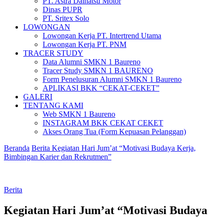
PT. Astra Daihatsu Motor
Dinas PUPR
PT. Sritex Solo
LOWONGAN
Lowongan Kerja PT. Intertrend Utama
Lowongan Kerja PT. PNM
TRACER STUDY
Data Alumni SMKN 1 Baureno
Tracer Study SMKN 1 BAURENO
Form Penelusuran Alumni SMKN 1 Baureno
APLIKASI BKK “CEKAT-CEKET”
GALERI
TENTANG KAMI
Web SMKN 1 Baureno
INSTAGRAM BKK CEKAT CEKET
Akses Orang Tua (Form Kepuasan Pelanggan)
Beranda
Berita
Kegiatan Hari Jum’at “Motivasi Budaya Kerja,
Bimbingan Karier dan Rekrutmen”
Berita
Kegiatan Hari Jum’at “Motivasi Budaya