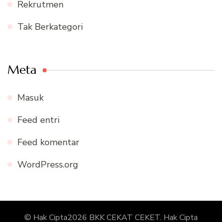
Rekrutmen
Tak Berkategori
Meta
Masuk
Feed entri
Feed komentar
WordPress.org
© Hak Cipta2026
BKK CEKAT CEKET
. Hak Cipta