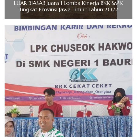
LUAR BIASA!! Juara I Lomba Kinerja BKK SMK
Tingkat Provinsi Jawa Timur Tahun 2022