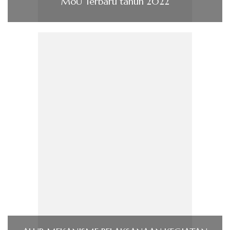
MoU Terbaru tahun 2022