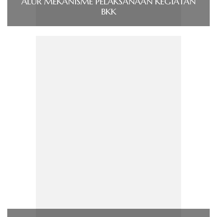
ALUR MEKANISME PELAKSANAAN KEGIATAN
BKK