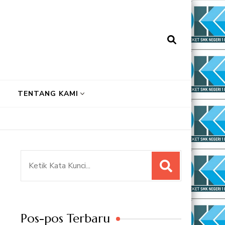
TENTANG KAMI
Pencarian
untuk:
Pos-pos Terbaru