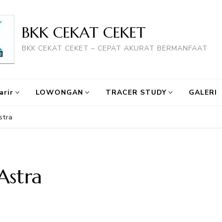
BKK CEKAT CEKET
BKK CEKAT CEKET – CEPAT AKURAT BERMANFAAT
arir
LOWONGAN
TRACER STUDY
GALERI
stra
Astra