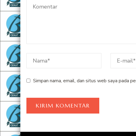
Simpan nama, email, dan situs web saya pada pe