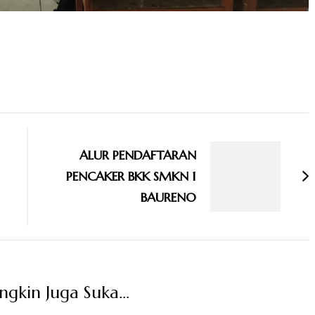
ALUR PENDAFTARAN
PENCAKER BKK SMKN 1
BAURENO
kin Juga Suka...