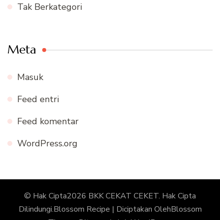
Tak Berkategori
Meta
Masuk
Feed entri
Feed komentar
WordPress.org
© Hak Cipta2026
BKK CEKAT CEKET
. Hak Cipta
Dilindungi.
Blossom Recipe | Diciptakan Oleh
Blossom