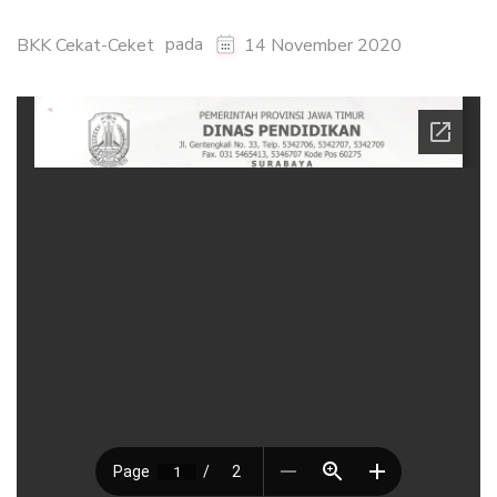
pada
BKK Cekat-Ceket
14 November 2020