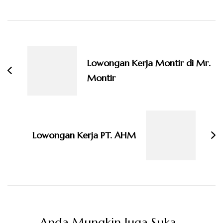
Navigasi
Artikel
Lowongan Kerja Montir di Mr.
Montir
Lowongan Kerja PT. AHM
Anda Mungkin Juga Suka...