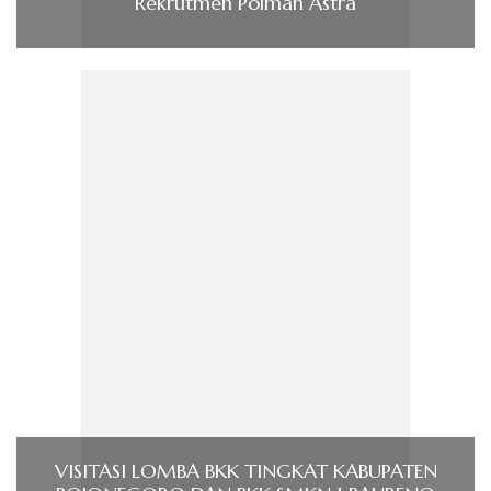
Rekrutmen Polman Astra
VISITASI LOMBA BKK TINGKAT KABUPATEN