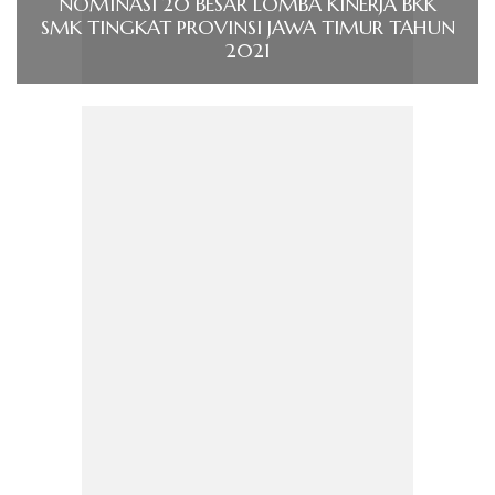
NOMINASI 20 BESAR LOMBA KINERJA BKK
SMK TINGKAT PROVINSI JAWA TIMUR TAHUN
2021