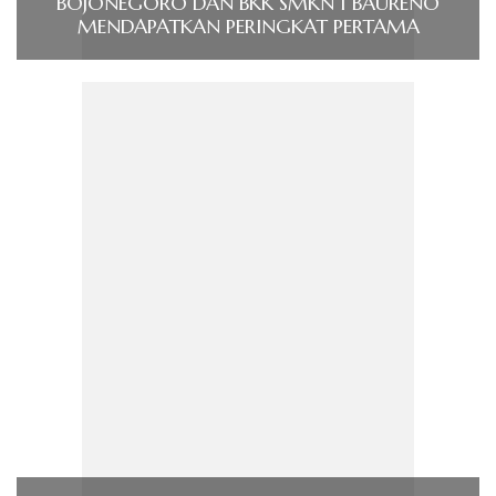
BOJONEGORO DAN BKK SMKN 1 BAURENO
MENDAPATKAN PERINGKAT PERTAMA