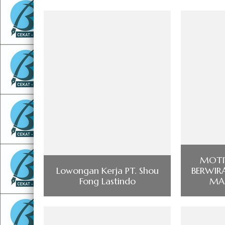
MOTIV
Lowongan Kerja PT. Shou
BERWIR
Fong Lastindo
MA