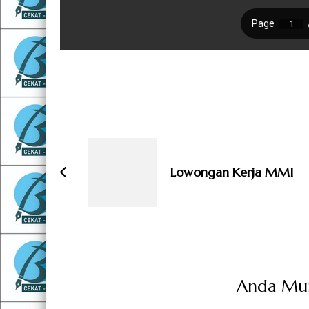
Navigasi
Artikel
Lowongan Kerja MMI
Anda Mung