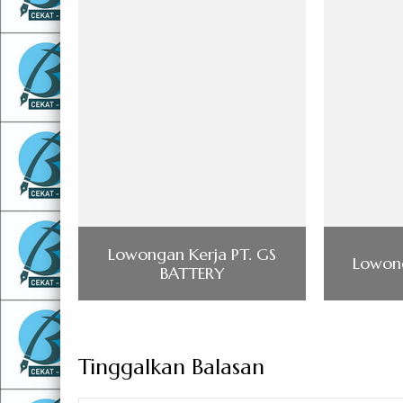
Lowongan Kerja PT. GS
Lowong
BATTERY
Tinggalkan Balasan