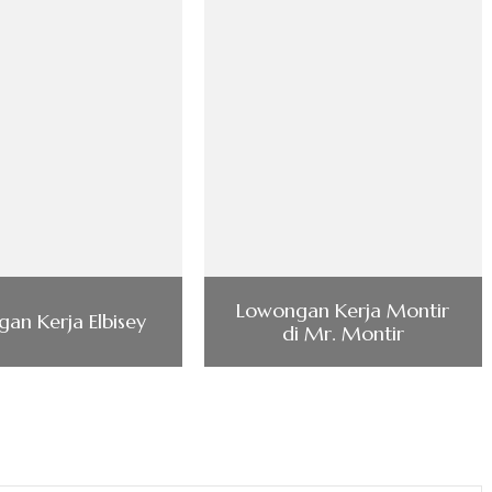
Lowongan Kerja Montir
an Kerja Elbisey
di Mr. Montir