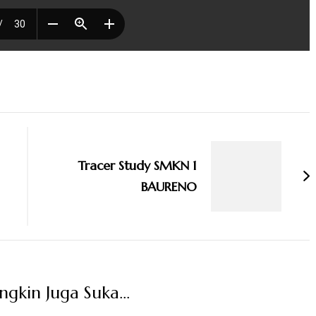
Tracer Study SMKN 1
BAURENO
kin Juga Suka...