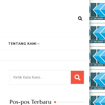
TENTANG KAMI
Pencarian
untuk:
Pos-pos Terbaru