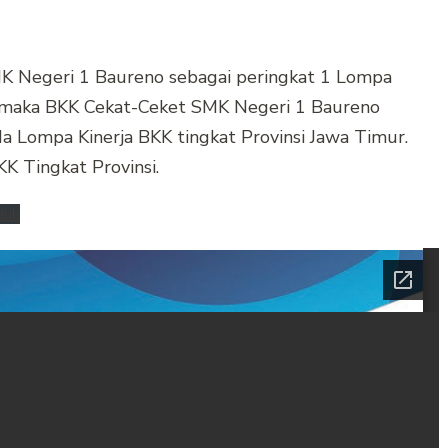
K Negeri 1 Baureno sebagai peringkat 1 Lompa
, maka BKK Cekat-Ceket SMK Negeri 1 Baureno
 Lompa Kinerja BKK tingkat Provinsi Jawa Timur.
K Tingkat Provinsi.
duh