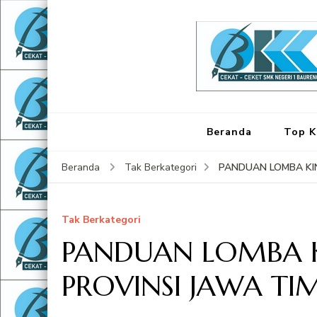
Beranda
Top K
PANDUAN LOMBA KIN
Beranda
Tak Berkategori
Tak Berkategori
PANDUAN LOMBA K
PROVINSI JAWA TI