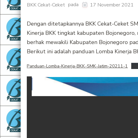
pada
BKK Cekat-Ceket
17 November 2021
Dengan ditetapkannya BKK Cekat-Ceket SM
Kinerja BKK tingkat kabupaten Bojonegoro
berhak mewakili Kabupaten Bojonegoro pada
Berikut ini adalah panduan Lomba Kinerja BK
Panduan-Lomba-Kinerja-BKK-SMK-Jatim-20211-1
Un